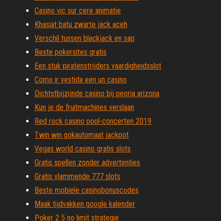
Casino vic sur cere animatie
Khasiat batu zwarte jack aceh
Verschil tussen blackjack en sap
Beste pokersites gratis
Een stuk piratenstrijders vaardigheidsslot
Como ir vestida een un casino
Dichtstbijzijnde casino bij peoria arizona
Kun je de fruitmachines verslaan
Red rock casino pool-concerten 2019
Twin win gokautomaat jackpot
Vegas world casino gratis slots
Gratis spellen zonder advertenties
Gratis vlammende 777 slots
Beste mobiele casinobonuscodes
Maak tijdvakken google kalender
Poker 2 5 no limit strategie