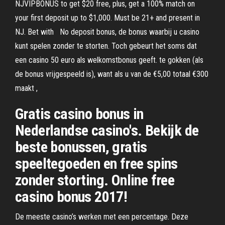
NJVIPBONUS to get $20 free, plus, get a 100% match on
your first deposit up to $1,000. Must be 21+ and present in
NJ. Bet with No deposit bonus, de bonus waarbij u casino
kunt spelen zonder te storten. Toch gebeurt het soms dat
een casino 50 euro als welkomstbonus geeft. te gokken (als
de bonus vrijgespeeld is), want als u van de €5,00 totaal €300
maakt ,
Gratis casino bonus in
Nederlandse casino's. Bekijk de
beste bonussen, gratis
speeltegoeden en free spins
zonder storting. Online free
casino bonus 2017!
De meeste casino’s werken met een percentage. Deze