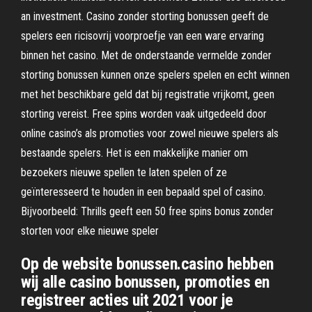
an investment. Casino zonder storting bonussen geeft de
spelers een ricisovrij voorproefje van een ware ervaring
binnen het casino. Met de onderstaande vermelde zonder
storting bonussen kunnen onze spelers spelen en echt winnen
met het beschikbare geld dat bij registratie vrijkomt, geen
storting vereist. Free spins worden vaak uitgedeeld door
online casino’s als promoties voor zowel nieuwe spelers als
bestaande spelers. Het is een makkelijke manier om
bezoekers nieuwe spellen te laten spelen of ze
geïnteresseerd te houden in een bepaald spel of casino.
Bijvoorbeeld: Thrills geeft een 50 free spins bonus zonder
storten voor elke nieuwe speler
Op de website bonussen.casino hebben
wij alle casino bonussen, promoties en
registreer acties uit 2021 voor je